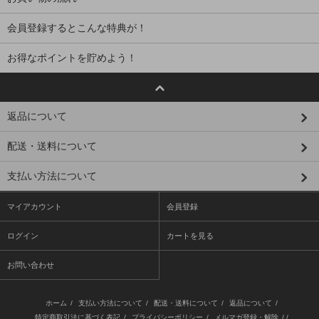
会員登録するとこんな特典が！
お得なポイントを貯めよう！
返品について
配送・送料について
支払い方法について
マイアカウント
会員登録
ログイン
カートを見る
お問い合わせ
ホーム
/
支払い方法について
/
配送・送料について
/
返品について
/
特定商取引法に基づく表記
/
プライバシーポリシー
/
メルマガ登録・解除
/ /