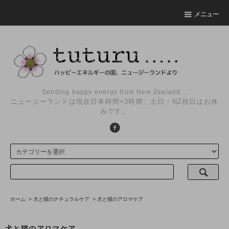
メニュー
Sending happy energy from New Zealand...
ニュージーランドは現在日本時間+3時間、土日・NZ祝日はお休
みです。
ホーム
>
犬と猫のナチュラルケア
>
犬と猫のアロマケア
犬と猫のアロマケア