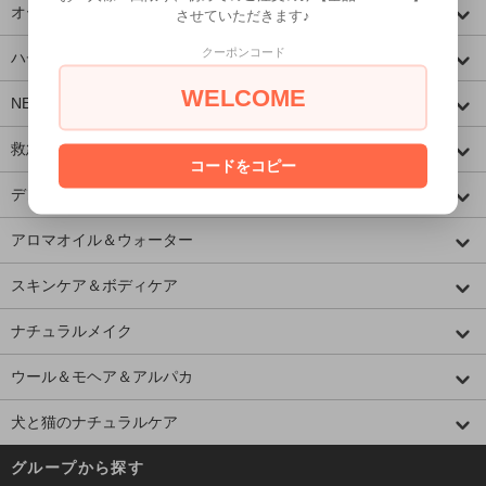
オーガニック ドリンク
させていただきます♪
クーポンコード
ハチミツ・プロポリス
WELCOME
NEW! ホメオパシー
救急箱アイテム
コードをコピー
デンタルケア
アロマオイル＆ウォーター
スキンケア＆ボディケア
ナチュラルメイク
ウール＆モヘア＆アルパカ
犬と猫のナチュラルケア
グループから探す