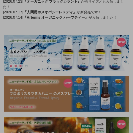
[2026.07.23]
『オーガニック ブラックカラント』
が両サイズとも入荷しまし
た！
[2026.07.17]
『人間用ホメオパシーレメディ』
が新発売です！
[2026.07.14]
『Artemis オーガニック ハーブティー』
が入荷しました！