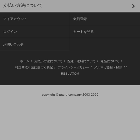
支払い方法について
マイアカウント
会員登録
ログイン
カートを見る
お問い合わせ
ホーム
/
支払い方法について
/
配送・送料について
/
返品について
/
特定商取引法に基づく表記
/
プライバシーポリシー
/
メルマガ登録・解除
/ /
RSS
/
ATOM
copyright © tuturu company 2003-2026