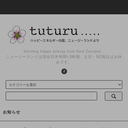
Sending happy energy from New Zealand...
ニュージーランドは現在日本時間+3時間、土日・NZ祝日はお休
みです。
お知らせ