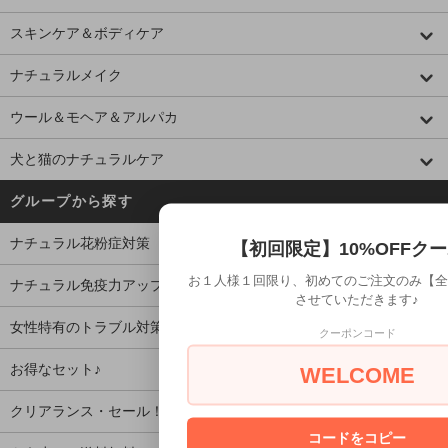
スキンケア＆ボディケア
ナチュラルメイク
ウール＆モヘア＆アルパカ
犬と猫のナチュラルケア
グループから探す
ナチュラル花粉症対策
【初回限定】10%OFFク
お１人様１回限り、初めてのご注文のみ【全品
ナチュラル免疫力アップ
させていただきます♪
女性特有のトラブル対策
クーポンコード
お得なセット♪
WELCOME
クリアランス・セール！
コードをコピー