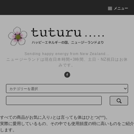
メニュー
Sending happy energy from New Zealand...
ニュージーランドは現在日本時間+3時間、土日・NZ祝日はお休
みです。
すべての商品がお気に入り♪とは言っても体はひとつ(^^)。
実際に愛用しているもの、その中でも使用頻度の特に高いものをご紹介
します。