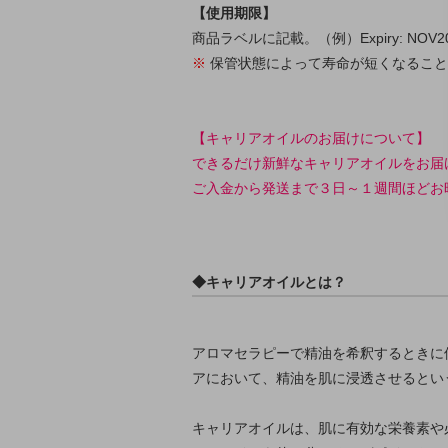
【使用期限】
商品ラベルに記載。（例）Expiry: NOV20
※
保管状態によって寿命が短くなること
【キャリアオイルのお届けについて】
できるだけ新鮮なキャリアオイルをお届
ご入金から発送まで３日～１週間ほどお
◆キャリアオイルとは？
アロマセラピーで精油を希釈するときに
アにおいて、精油を肌に浸透させるとい
キャリアオイルは、肌に有効な栄養素や