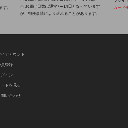
ブサイ
※ お届け日数は通常
7～14日
となっています
ます。
カード
が、郵便事情により遅れることがあります。
マイアカウント
会員登録
ログイン
カートを見る
お問い合わせ