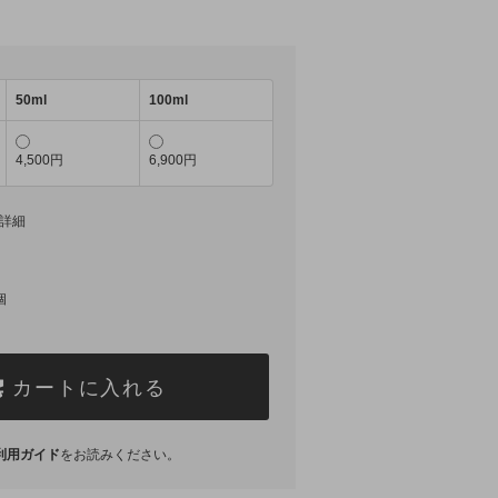
50ml
100ml
4,500円
6,900円
詳細
個
カートに入れる
利用ガイド
をお読みください。