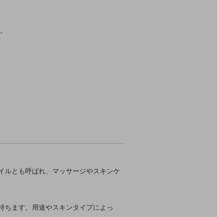
。
イルとも呼ばれ、マッサージやスキンケ
持ちます。用途やスキンタイプによっ