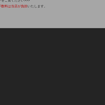
ト
をご覧ください>>>
手数料は当店が負担
いたします。