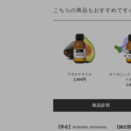
こちらの商品もおすすめです
アボカドオイル
オーガニック
3,400円
ド
1,
商品説明
【学名】
Actinidia chinensis
【抽出部