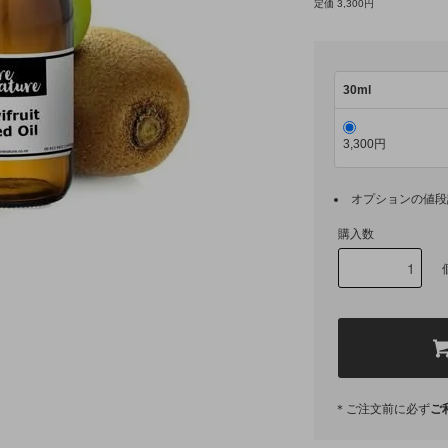
定価 3,300円
30ml
3,300円
オプションの値段
購入数
＊ご注文前に必ず
ご