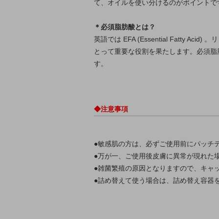
て、オイルを使い分けるのがポイントで
＊必須脂肪酸とは？
英語では EFA (Essential Fa
とって重要な役割を果たします。必須脂
す。
◆注意事項
●敏感肌の方は、必ずご使用前にパッチ
●万が一、ご使用後皮膚に異常が現れた
●雑菌繁殖の原因となりますので、キャ
●詰め替えて使う場合は、詰め替え容器