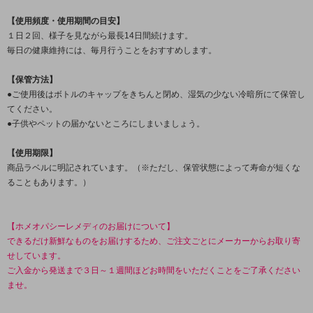
【使用頻度・使用期間の目安】
１日２回、様子を見ながら最長14日間続けます。
毎日の健康維持には、毎月行うことをおすすめします。
【保管方法】
●ご使用後はボトルのキャップをきちんと閉め、湿気の少ない冷暗所にて保管し
てください。
●子供やペットの届かないところにしまいましょう。
【使用期限】
商品ラベルに明記されています。（※ただし、保管状態によって寿命が短くな
ることもあります。）
【ホメオパシーレメディのお届けについて】
できるだけ新鮮なものをお届けするため、ご注文ごとにメーカーからお取り寄
せしています。
ご入金から発送まで３日～１週間ほどお時間をいただくことをご了承ください
ませ。