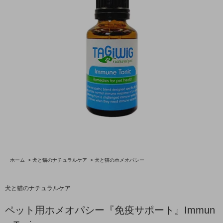
ホーム
>
犬と猫のナチュラルケア
>
犬と猫のホメオパシー
犬と猫のナチュラルケア
ペット用ホメオパシー『免疫サポート』Immun