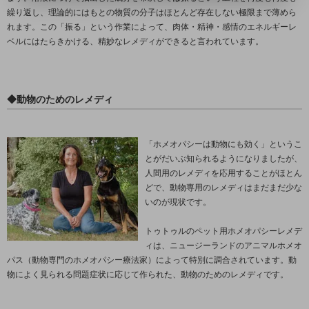
繰り返し、理論的にはもとの物質の分子はほとんど存在しない極限まで薄めら
れます。この「振る」という作業によって、肉体・精神・感情のエネルギーレ
ベルにはたらきかける、精妙なレメディができると言われています。
◆動物のためのレメディ
「ホメオパシーは動物にも効く」というこ
とがだいぶ知られるようになりましたが、
人間用のレメディを応用することがほとん
どで、動物専用のレメディはまだまだ少な
いのが現状です。
トゥトゥルのペット用ホメオパシーレメデ
ィは、ニュージーランドのアニマルホメオ
パス（動物専門のホメオパシー療法家）によって特別に調合されています。動
物によく見られる問題症状に応じて作られた、動物のためのレメディです。