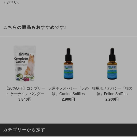
ください。
こちらの商品もおすすめです♪
【20%OFF】コンプリー
犬用ホメオパシー『犬の
猫用ホメオパシー『猫の
ト ケーナイン パウダー
咳』Canine Sniffles
咳』Feline Sniffles
3,840円
2,900円
2,900円
カテゴリーから探す