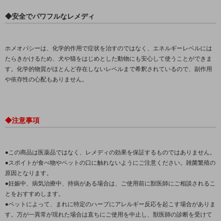
◆安全でパワフルなレメディ
ホメオパシーは、化学的作用で症状を治すのではなく、エネルギーレベルには
たらきかけるため、犬や猫をはじめとした動物にも安心して使うことができま
す。化学的物質がほとんど存在しないレベルまで希釈されているので、副作用
や依存性の心配もありません。
◆注意事項
●この商品は医薬品ではなく、レメディの効果を保証するものではありません。
●スポイトが食べ物やペットの口に触れないようにご注意ください。雑菌繁殖の
原因となります。
●妊娠中、病気治療中、持病がある場合は、ご使用前に獣医師にご相談されるこ
とをおすすめします。
●ペットによって、まれに特定のハーブにアレルギー反応を起こす場合がありま
す。万が一異常が現れた場合は直ちにご使用を中止し、獣医師の診断を受けて