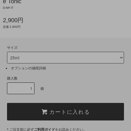
e Tonic
D-NP-IT
2,900円
定価 2,900円
サイズ
オプションの値段詳細
購入数
個
カートに入れる
＊ご注文前に必ず
ご利用ガイド
をお読みください。