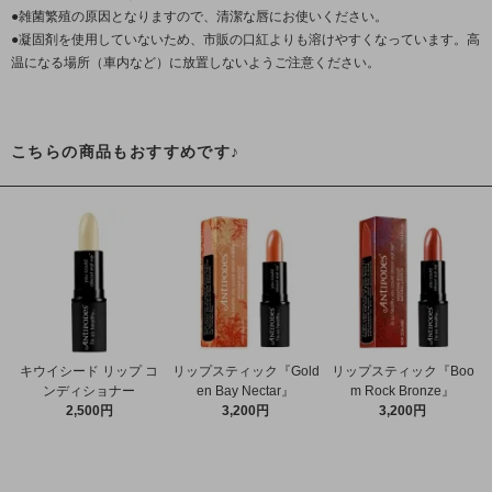
●雑菌繁殖の原因となりますので、清潔な唇にお使いください。
●凝固剤を使用していないため、市販の口紅よりも溶けやすくなっています。高
温になる場所（車内など）に放置しないようご注意ください。
こちらの商品もおすすめです♪
キウイシード リップ コ
リップスティック『Gold
リップスティック『Boo
ンディショナー
en Bay Nectar』
m Rock Bronze』
2,500円
3,200円
3,200円