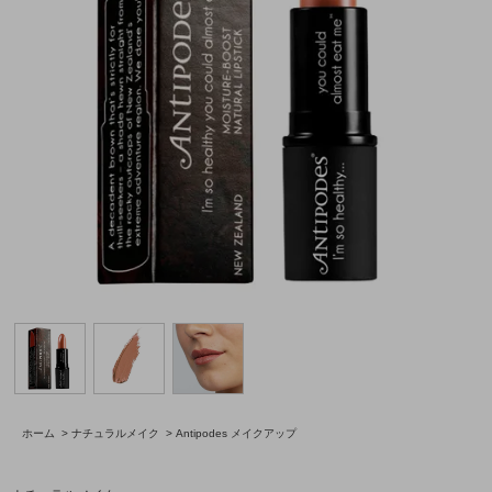
ホーム
>
ナチュラルメイク
>
Antipodes メイクアップ