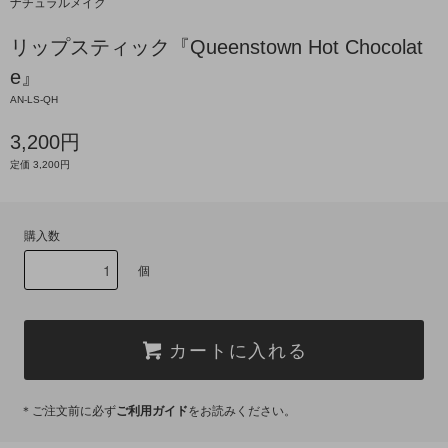
ナチュラルメイク
リップスティック『Queenstown Hot Chocolat
e』
AN-LS-QH
3,200円
定価 3,200円
購入数
個
カートに入れる
＊ご注文前に必ず
ご利用ガイド
をお読みください。