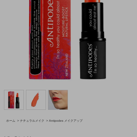
ホーム
>
ナチュラルメイク
>
Antipodes メイクアップ