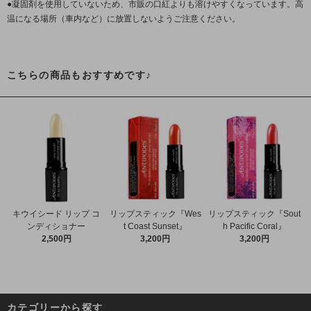
●凝固剤を使用していないため、市販の口紅よりも溶けやすくなっています。高
温になる場所（車内など）に放置しないようご注意ください。
こちらの商品もおすすめです♪
キウイシード リップ コ
リップスティック『Wes
リップスティック『Sout
ンディショナー
t Coast Sunset』
h Pacific Coral』
2,500円
3,200円
3,200円
カテゴリーから探す