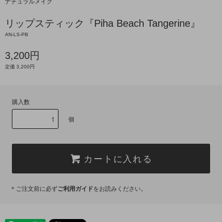
ナチュラルメイク
リップスティック『Piha Beach Tangerine』
AN-LS-PB
3,200円
定価 3,200円
購入数
個
カートに入れる
＊ご注文前に必ず
ご利用ガイド
をお読みください。